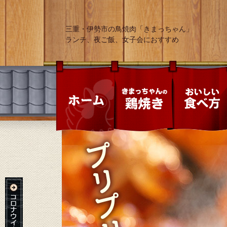
三重・伊勢市の鳥焼肉「きまっちゃん」
ランチ、夜ご飯、女子会におすすめ