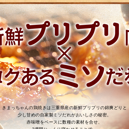
きまっちゃんの鶏焼きは三重県産の新鮮プリプリの錦爽どりと
少し甘めの自家製ミソだれがおいしさの秘密。
赤味噌をベースに数種の素材を合せ、