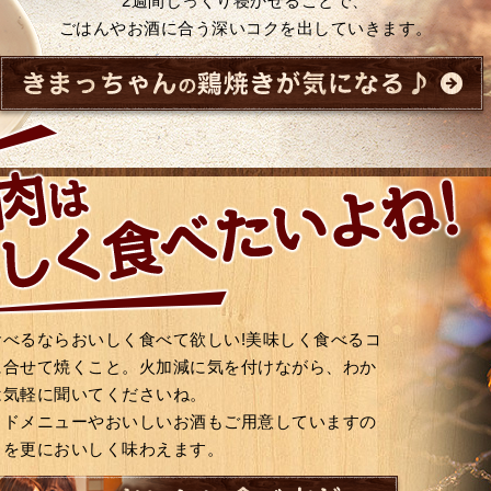
2週間じっくり寝かせることで、
ごはんやお酒に合う深いコクを出していきます。
食べるならおいしく食べて欲しい!美味しく食べるコ
に合せて焼くこと。火加減に気を付けながら、わか
は気軽に聞いてくださいね。
イドメニューやおいしいお酒もご用意していますの
きを更においしく味わえます。