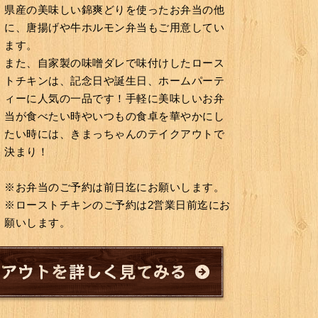
県産の美味しい錦爽どりを使ったお弁当の他
に、唐揚げや牛ホルモン弁当もご用意してい
ます。
また、自家製の味噌ダレで味付けしたロース
トチキンは、記念日や誕生日、ホームパーテ
ィーに人気の一品です！手軽に美味しいお弁
当が食べたい時やいつもの食卓を華やかにし
たい時には、きまっちゃんのテイクアウトで
決まり！
※お弁当のご予約は前日迄にお願いします。
※ローストチキンのご予約は2営業日前迄にお
願いします。